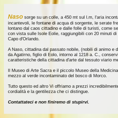
Naso
sorge su un colle, a 450 mt sul l.m, l'aria incon
incantevoli, le fontane di acqua di sorgente, le serate fr
lontano dal caos cittadino e dalle folle di turisti, come 
con vista sulle Isole Eolie, raggiungibili con 20 minuti di 
Capo d'Orlando.
A Naso, cittadina dal passato nobile, (nobili di animo e 
da Agatirno, figlio di Eolo, intorno al 1218 a. C., conserv
caratteristiche della cittadina d'arte dal tessuto viario m
Il Museo di Arte Sacra e il piccolo Museo della Medicina
mezzo al verde incontaminato del bosco di Morco.
Tutto questo ed altro Vi offriamo a prezzi incredibilmente
cordialità e la gentilezza che ci distingue.
Contattateci e non finiremo di stupirvi.